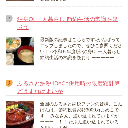
独身OL一人暮らし 節約生活の常識を疑
おう
最新版の記事はこちらです↓がんばって
アップしましたので、ぜひご参照くださ
い！ <令和５年度版>独身OL一人暮らし
節約生活の常識を疑おう ーーーーー...
ふるさと納税 iDeCo併用時の限度額計算
どうすればよいか
全国のふるさと納税ファンの皆様、こん
ばんは。節約投資家@3000万まめこで
す。 みなさん、追い込まれていますか
ーーー！！！ たぶん追い込まれている
と思いますが...