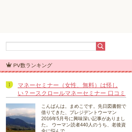
PV数ランキング
マネーセミナー（女性、無料）は怪し
い？ースクロールマネーセミナー 口コミ
こんばんは。まめこです。先日図書館で
借りてきた、プレジデントウーマン
2016年5月号に興味深い記事がありまし
た。 ウーマン読者440人のうち、老後資
金に悩んで...