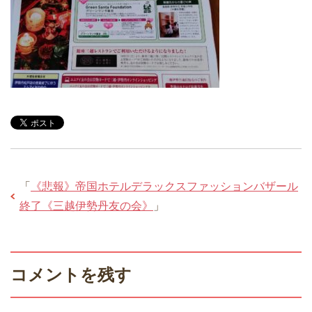
「
《悲報》帝国ホテルデラックスファッションバザール
終了《三越伊勢丹友の会》
」
コメントを残す