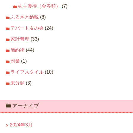
株主優待（金券類）
(7)
ふるさと納税
(8)
デパート友の会
(24)
家計管理
(33)
節約術
(44)
副業
(1)
ライフスタイル
(10)
未分類
(3)
アーカイブ
2024年3月