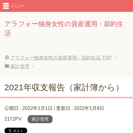
メニュー
アラフォー独身女性の資産運用・節約生
活
アラフォー独身女性の資産運用・節約生活
TOP
家計管理
2021年収支報告（家計簿から）
公開日 :
2022年1月1日
/ 更新日 :
2022年1月8日
2172PV
家計管理