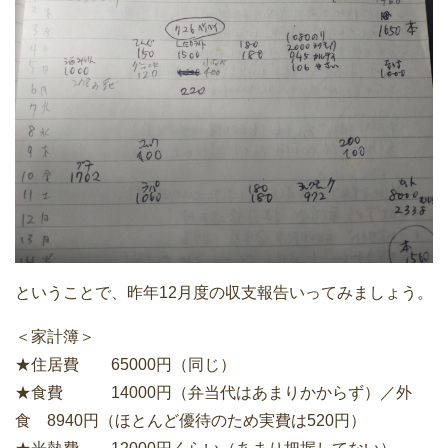
ということで、昨年12月度の収支報告いってみましょう。
＜家計簿＞
★住居費 65000円（同じ）
★食費 14000円（弁当代はあまりかからず）／外
食 8940円（ほとんど優待のため実費は520円）