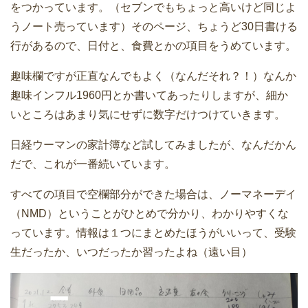
をつかっています。（セブンでもちょっと高いけど同じよ
うノート売っています）そのページ、ちょうど30日書ける
行があるので、日付と、食費とかの項目をうめています。
趣味欄ですが正直なんでもよく（なんだそれ？！）なんか
趣味インフル1960円とか書いてあったりしますが、細か
いところはあまり気にせずに数字だけつけていきます。
日経ウーマンの家計簿など試してみましたが、なんだかん
だで、これが一番続いています。
すべての項目で空欄部分ができた場合は、ノーマネーデイ
（NMD）ということがひとめで分かり、わかりやすくな
っています。情報は１つにまとめたほうがいいって、受験
生だったか、いつだったか習ったよね（遠い目）