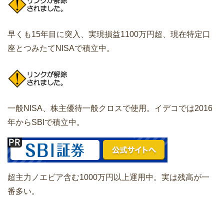
早くも15年目に突入、実現損益1100万円超、現在特定口
座とつみたてNISAで積立中。
一般NISA、株主優待一般クロスで使用。イデコでは2016
年からSBIで積立中。
超主力ノエビア含む1000万円以上運用中。実は残高が一
番多い。