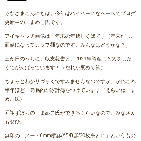
みなさまこんにちは。今年はハイペースなペースでブログ
更新中の、まめこ氏です。
アイキャッチ画像は、年末の年越しそばです（年末だし、
面倒になってカップ麺なのです。みんなはどうかな？）
三が日のうちに、収支報告と、2021年資産まとめをした
くてがんばっています！（だれか褒めて笑）
ちょっとわかりづらくですみませんなのですが、かれこれ
半年ほど、簡易的な家計簿をつけています（えらいね、ま
めこ氏）
元祖ずぼらの、まめこ氏ができるくらいなので、みなさん
もぜひ。
無印の「ノート6mm横罫/A5/B
罫/30枚糸とじ」というもの