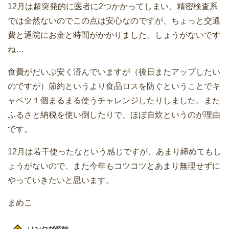
12月は超突発的に医者に2つかかってしまい、精密検査系
では全然ないのでこの点は安心なのですが、ちょっと交通
費と通院にお金と時間がかかりました。しょうがないです
ね…
食費がだいぶ安く済んでいますが（後日またアップしたい
のですが）節約というより食品ロスを防ぐということでキ
ャベツ１個まるまる使うチャレンジしたりしました。また
ふるさと納税を使い倒したりで、ほぼ自炊というのが理由
です。
12月は若干使ったなという感じですが、あまり締めてもし
ょうがないので、また今年もコツコツとあまり無理せずに
やっていきたいと思います。
まめこ