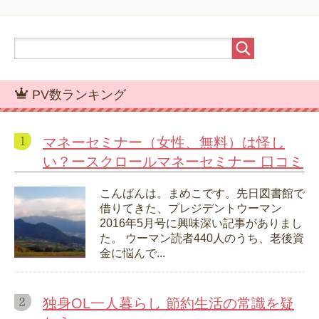
PV数ランキング
マネーセミナー（女性、無料）は怪し
い？ースクロールマネーセミナー 口コミ
こんばんは。まめこです。先日図書館で
借りてきた、プレジデントウーマン
2016年5月号に興味深い記事がありまし
た。 ウーマン読者440人のうち、老後資
金に悩んで...
独身OL一人暮らし 節約生活の常識を疑