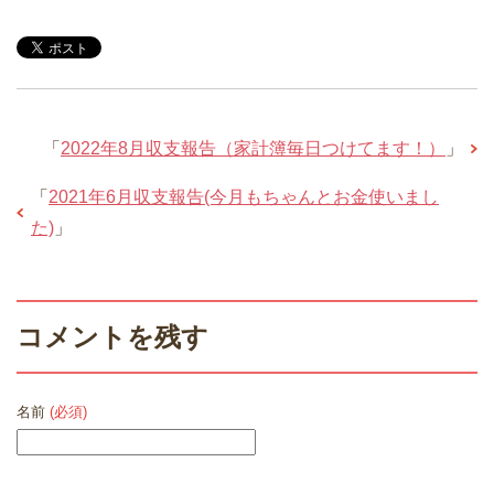
「
2022年8月収支報告（家計簿毎日つけてます！）
」
「
2021年6月収支報告(今月もちゃんとお金使いまし
た)
」
コメントを残す
名前
(必須)