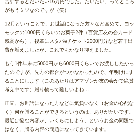
合計するとだいたい16万円でした。だいたい、ってところ
がもうミソなのですが（笑）
12月ということで、お世話になった方々など含めて、ヨッ
モックの1000円くらいのお菓子2件（百貨店友の会カード
残高から）、後輩にスタバeチケット2000円分など若干出
費が増えましたが、これでもかなり抑えました。
もう1件年末に5000円から6000円くらいでお渡ししたかっ
たのですが、先方の都合がつかなかったので、年明けにす
ることにします（このあたりはアマゾンか友の会かで絶賛
考え中です）贈り物って難しいよね…
正直、お世話になった方などに気負いなく（お金の心配な
く）何か贈ることができるというのは、ありがたいです。
最近は悩む内容が、いくらにしよう、というお金の問題で
はなく、贈る内容の問題になってきています。