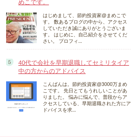
めこです。
はじめまして、節約投資家@まめこで
す。 数あるブログの中から、アクセス
していただき誠にありがとうございま
す。 はじめに、自己紹介をさせてくだ
さい。 プロフィ...
40代で会社を早期退職してセミリタイア
中の方からのアドバイス
こんばんは。節約投資家@3000万まめ
こです。 先日とてもうれしいことがあ
りました。 悩みに悩んで、普段からア
クセスしている、早期退職された方にア
ドバイスを求...