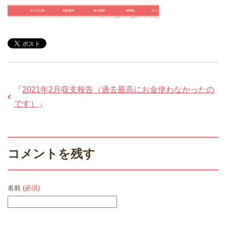
「
2021年2月収支報告（過去最高にお金使わなかったの
です）
」
コメントを残す
名前
(必須)