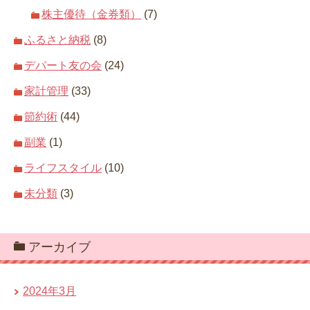
株主優待（金券類）
(7)
ふるさと納税
(8)
デパート友の会
(24)
家計管理
(33)
節約術
(44)
副業
(1)
ライフスタイル
(10)
未分類
(3)
アーカイブ
2024年3月