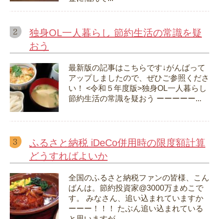
独身OL一人暮らし 節約生活の常識を疑
おう
最新版の記事はこちらです↓がんばって
アップしましたので、ぜひご参照くださ
い！ <令和５年度版>独身OL一人暮らし
節約生活の常識を疑おう ーーーーー...
ふるさと納税 iDeCo併用時の限度額計算
どうすればよいか
全国のふるさと納税ファンの皆様、こん
ばんは。節約投資家@3000万まめこで
す。 みなさん、追い込まれていますか
ーーー！！！ たぶん追い込まれている
と思いますが...