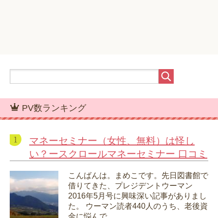
PV数ランキング
マネーセミナー（女性、無料）は怪し
い？ースクロールマネーセミナー 口コミ
こんばんは。まめこです。先日図書館で
借りてきた、プレジデントウーマン
2016年5月号に興味深い記事がありまし
た。 ウーマン読者440人のうち、老後資
金に悩んで...