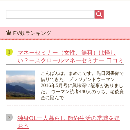
PV数ランキング
マネーセミナー（女性、無料）は怪し
い？ースクロールマネーセミナー 口コミ
こんばんは。まめこです。先日図書館で
借りてきた、プレジデントウーマン
2016年5月号に興味深い記事がありまし
た。 ウーマン読者440人のうち、老後資
金に悩んで...
独身OL一人暮らし 節約生活の常識を疑
おう