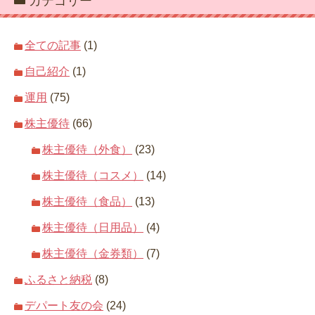
カテゴリー
全ての記事
(1)
自己紹介
(1)
運用
(75)
株主優待
(66)
株主優待（外食）
(23)
株主優待（コスメ）
(14)
株主優待（食品）
(13)
株主優待（日用品）
(4)
株主優待（金券類）
(7)
ふるさと納税
(8)
デパート友の会
(24)