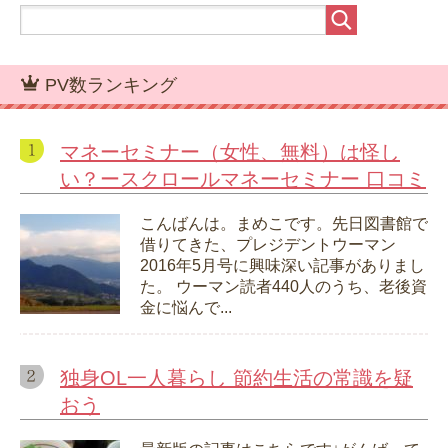
PV数ランキング
マネーセミナー（女性、無料）は怪し
い？ースクロールマネーセミナー 口コミ
こんばんは。まめこです。先日図書館で
借りてきた、プレジデントウーマン
2016年5月号に興味深い記事がありまし
た。 ウーマン読者440人のうち、老後資
金に悩んで...
独身OL一人暮らし 節約生活の常識を疑
おう