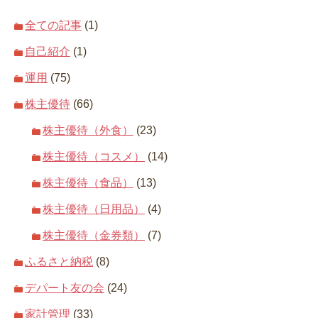
全ての記事
(1)
自己紹介
(1)
運用
(75)
株主優待
(66)
株主優待（外食）
(23)
株主優待（コスメ）
(14)
株主優待（食品）
(13)
株主優待（日用品）
(4)
株主優待（金券類）
(7)
ふるさと納税
(8)
デパート友の会
(24)
家計管理
(33)