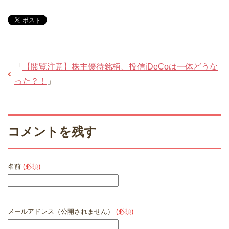
「
【閲覧注意】株主優待銘柄、投信iDeCoは一体どうな
った？！
」
コメントを残す
名前
(必須)
メールアドレス（公開されません）
(必須)