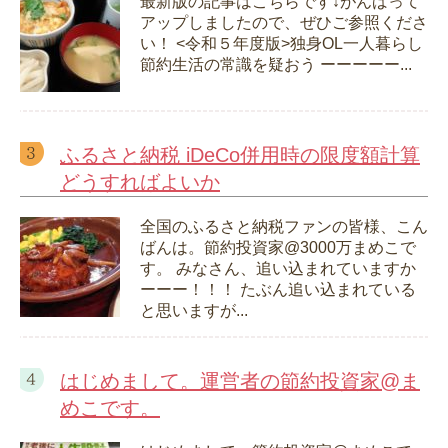
最新版の記事はこちらです↓がんばって
アップしましたので、ぜひご参照くださ
い！ <令和５年度版>独身OL一人暮らし
節約生活の常識を疑おう ーーーーー...
ふるさと納税 iDeCo併用時の限度額計算
どうすればよいか
全国のふるさと納税ファンの皆様、こん
ばんは。節約投資家@3000万まめこで
す。 みなさん、追い込まれていますか
ーーー！！！ たぶん追い込まれている
と思いますが...
はじめまして。運営者の節約投資家@ま
めこです。