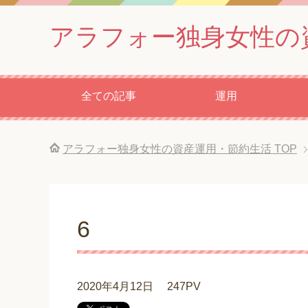
アラフォー独身女性の
全ての記事
運用
アラフォー独身女性の資産運用・節約生活
TOP
6
2020年4月12日
247PV