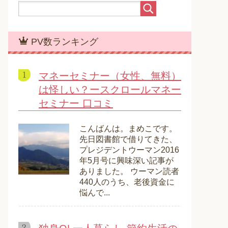
PV数ランキング
マネーセミナー（女性、無料）
は怪しい？ースクロールマネー
セミナー 口コミ
こんばんは。まめこです。
先日図書館で借りてきた、
プレジデントウーマン2016
年5月号に興味深い記事が
ありました。 ウーマン読者
440人のうち、老後資金に
悩んで...