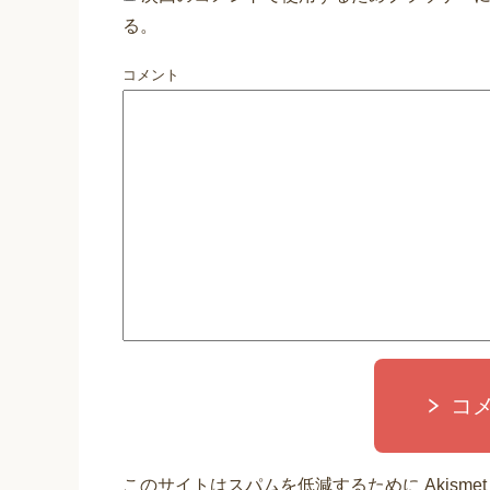
る。
コメント
コ
このサイトはスパムを低減するために Akisme