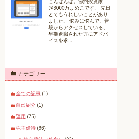
こんばんは。節約投資家
@3000万まめこです。 先日
とてもうれしいことがあり
ました。 悩みに悩んで、普
段からアクセスしている、
早期退職された方にアドバ
イスを求...
カテゴリー
全ての記事
(1)
自己紹介
(1)
運用
(75)
株主優待
(66)