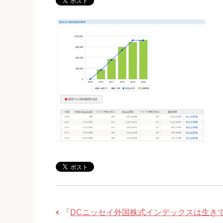
「
DCニッセイ外国株式インデックスは生き