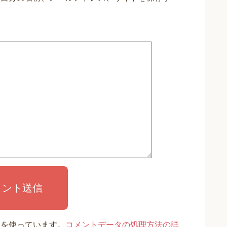
メント送信
t を使っています。
コメントデータの処理方法の詳