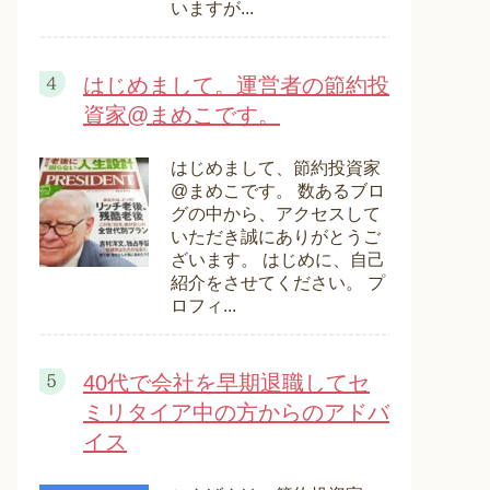
いますが...
はじめまして。運営者の節約投
資家@まめこです。
はじめまして、節約投資家
@まめこです。 数あるブロ
グの中から、アクセスして
いただき誠にありがとうご
ざいます。 はじめに、自己
紹介をさせてください。 プ
ロフィ...
40代で会社を早期退職してセ
ミリタイア中の方からのアドバ
イス