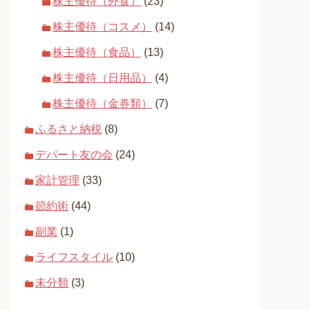
株主優待（外食）
(23)
株主優待（コスメ）
(14)
株主優待（食品）
(13)
株主優待（日用品）
(4)
株主優待（金券類）
(7)
ふるさと納税
(8)
デパート友の会
(24)
家計管理
(33)
節約術
(44)
副業
(1)
ライフスタイル
(10)
未分類
(3)