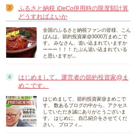
ふるさと納税 iDeCo併用時の限度額計算
どうすればよいか
全国のふるさと納税ファンの皆様、こん
ばんは。節約投資家@3000万まめこで
す。 みなさん、追い込まれていますか
ーーー！！！ たぶん追い込まれている
と思いますが...
はじめまして。運営者の節約投資家@ま
めこです。
はじめまして、節約投資家@まめこで
す。 数あるブログの中から、アクセス
していただき誠にありがとうございま
す。 はじめに、自己紹介をさせてくだ
さい。 プロフィ...