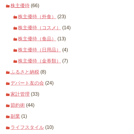
株主優待
(66)
株主優待（外食）
(23)
株主優待（コスメ）
(14)
株主優待（食品）
(13)
株主優待（日用品）
(4)
株主優待（金券類）
(7)
ふるさと納税
(8)
デパート友の会
(24)
家計管理
(33)
節約術
(44)
副業
(1)
ライフスタイル
(10)