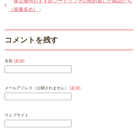
「
株主優待おすすめツートップその他到着した銘品たち
（画像多め）
」
コメントを残す
名前
(必須)
メールアドレス（公開されません）
(必須)
ウェブサイト