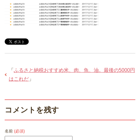
「
ふるさと納税おすすめ米、肉、魚、油。最後の5000円
はこれだ
」
コメントを残す
名前
(必須)