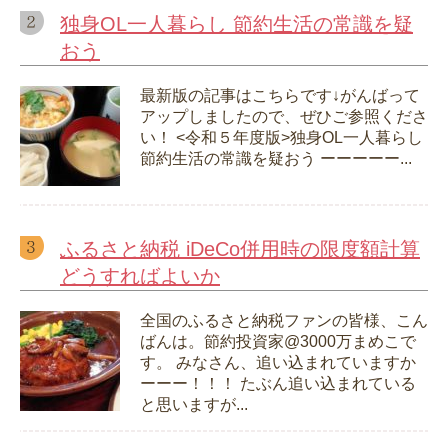
独身OL一人暮らし 節約生活の常識を疑
おう
最新版の記事はこちらです↓がんばって
アップしましたので、ぜひご参照くださ
い！ <令和５年度版>独身OL一人暮らし
節約生活の常識を疑おう ーーーーー...
ふるさと納税 iDeCo併用時の限度額計算
どうすればよいか
全国のふるさと納税ファンの皆様、こん
ばんは。節約投資家@3000万まめこで
す。 みなさん、追い込まれていますか
ーーー！！！ たぶん追い込まれている
と思いますが...