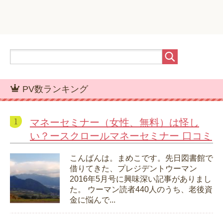
PV数ランキング
マネーセミナー（女性、無料）は怪し
い？ースクロールマネーセミナー 口コミ
こんばんは。まめこです。先日図書館で
借りてきた、プレジデントウーマン
2016年5月号に興味深い記事がありまし
た。 ウーマン読者440人のうち、老後資
金に悩んで...