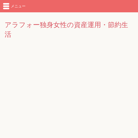
メニュー
アラフォー独身女性の資産運用・節約生
活