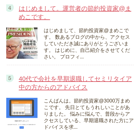
はじめまして。運営者の節約投資家@ま
めこです。
はじめまして、節約投資家@まめこで
す。 数あるブログの中から、アクセス
していただき誠にありがとうございま
す。 はじめに、自己紹介をさせてくだ
さい。 プロフィ...
40代で会社を早期退職してセミリタイア
中の方からのアドバイス
こんばんは。節約投資家@3000万まめ
こです。 先日とてもうれしいことがあ
りました。 悩みに悩んで、普段からア
クセスしている、早期退職された方にア
ドバイスを求...