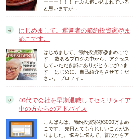
ーーー！！！ たぶん追い込まれている
と思いますが...
はじめまして。運営者の節約投資家@ま
めこです。
はじめまして、節約投資家@まめこで
す。 数あるブログの中から、アクセス
していただき誠にありがとうございま
す。 はじめに、自己紹介をさせてくだ
さい。 プロフィ...
40代で会社を早期退職してセミリタイア
中の方からのアドバイス
こんばんは。節約投資家@3000万まめ
こです。 先日とてもうれしいことがあ
りました。 悩みに悩んで、普段からア