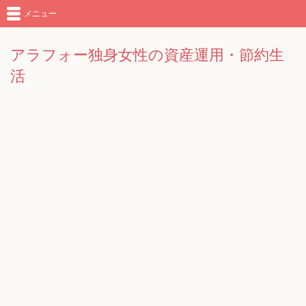
メニュー
アラフォー独身女性の資産運用・節約生
活