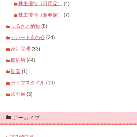
株主優待（日用品）
(4)
株主優待（金券類）
(7)
ふるさと納税
(8)
デパート友の会
(24)
家計管理
(33)
節約術
(44)
副業
(1)
ライフスタイル
(10)
未分類
(3)
アーカイブ