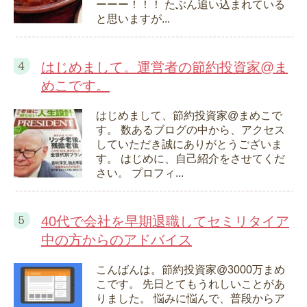
ーーー！！！ たぶん追い込まれている
と思いますが...
はじめまして。運営者の節約投資家@ま
めこです。
はじめまして、節約投資家@まめこで
す。 数あるブログの中から、アクセス
していただき誠にありがとうございま
す。 はじめに、自己紹介をさせてくだ
さい。 プロフィ...
40代で会社を早期退職してセミリタイア
中の方からのアドバイス
こんばんは。節約投資家@3000万まめ
こです。 先日とてもうれしいことがあ
りました。 悩みに悩んで、普段からア