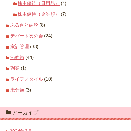
株主優待（日用品）
(4)
株主優待（金券類）
(7)
ふるさと納税
(8)
デパート友の会
(24)
家計管理
(33)
節約術
(44)
副業
(1)
ライフスタイル
(10)
未分類
(3)
アーカイブ