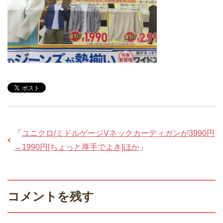
「
ユニクロ/ミドルゲージVネックカーディガンが3990円
→1990円[ちょっと厚手でよき]ほか
」
コメントを残す