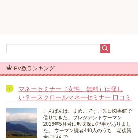
PV数ランキング
マネーセミナー（女性、無料）は怪し
い？ースクロールマネーセミナー 口コミ
こんばんは。まめこです。先日図書館で
借りてきた、プレジデントウーマン
2016年5月号に興味深い記事がありまし
た。 ウーマン読者440人のうち、老後資
金に悩んで...