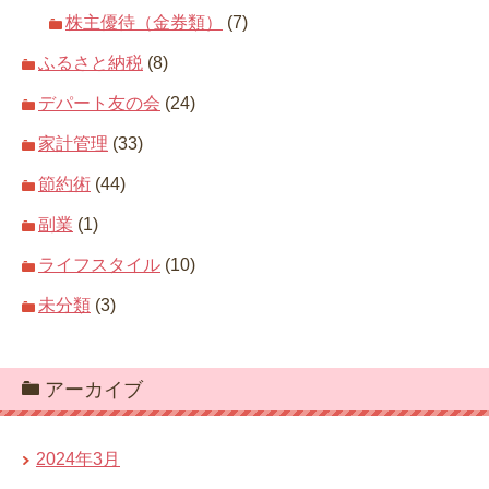
株主優待（金券類）
(7)
ふるさと納税
(8)
デパート友の会
(24)
家計管理
(33)
節約術
(44)
副業
(1)
ライフスタイル
(10)
未分類
(3)
アーカイブ
2024年3月