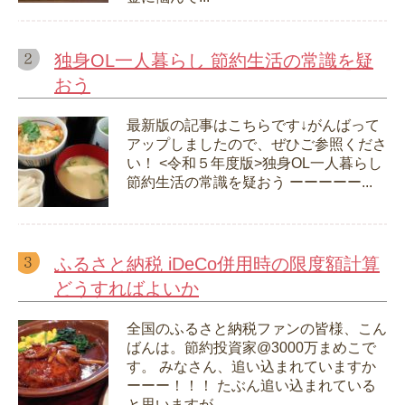
独身OL一人暮らし 節約生活の常識を疑
おう
最新版の記事はこちらです↓がんばって
アップしましたので、ぜひご参照くださ
い！ <令和５年度版>独身OL一人暮らし
節約生活の常識を疑おう ーーーーー...
ふるさと納税 iDeCo併用時の限度額計算
どうすればよいか
全国のふるさと納税ファンの皆様、こん
ばんは。節約投資家@3000万まめこで
す。 みなさん、追い込まれていますか
ーーー！！！ たぶん追い込まれている
と思いますが...