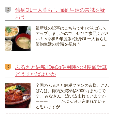
独身OL一人暮らし 節約生活の常識を疑
おう
最新版の記事はこちらです↓がんばって
アップしましたので、ぜひご参照くださ
い！ <令和５年度版>独身OL一人暮らし
節約生活の常識を疑おう ーーーーー...
ふるさと納税 iDeCo併用時の限度額計算
どうすればよいか
全国のふるさと納税ファンの皆様、こん
ばんは。節約投資家@3000万まめこで
す。 みなさん、追い込まれていますか
ーーー！！！ たぶん追い込まれている
と思いますが...