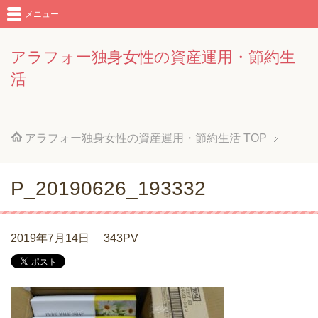
メニュー
アラフォー独身女性の資産運用・節約生
活
アラフォー独身女性の資産運用・節約生活
TOP
P_20190626_193332
2019年7月14日
343PV