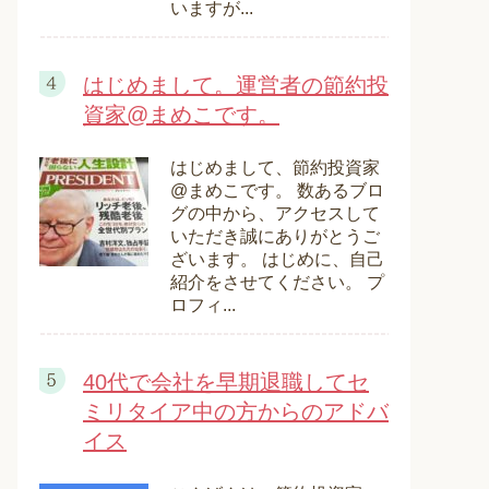
いますが...
はじめまして。運営者の節約投
資家@まめこです。
はじめまして、節約投資家
@まめこです。 数あるブロ
グの中から、アクセスして
いただき誠にありがとうご
ざいます。 はじめに、自己
紹介をさせてください。 プ
ロフィ...
40代で会社を早期退職してセ
ミリタイア中の方からのアドバ
イス