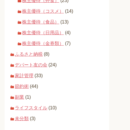
株主優待（外食）
(23)
株主優待（コスメ）
(14)
株主優待（食品）
(13)
株主優待（日用品）
(4)
株主優待（金券類）
(7)
ふるさと納税
(8)
デパート友の会
(24)
家計管理
(33)
節約術
(44)
副業
(1)
ライフスタイル
(10)
未分類
(3)