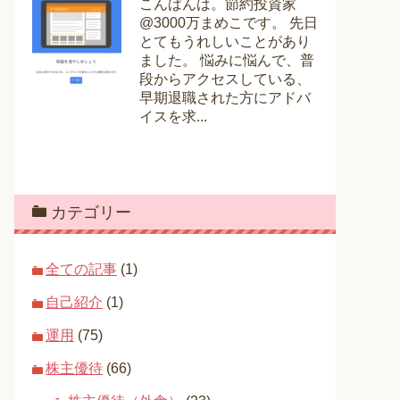
こんばんは。節約投資家
@3000万まめこです。 先日
とてもうれしいことがあり
ました。 悩みに悩んで、普
段からアクセスしている、
早期退職された方にアドバ
イスを求...
カテゴリー
全ての記事
(1)
自己紹介
(1)
運用
(75)
株主優待
(66)