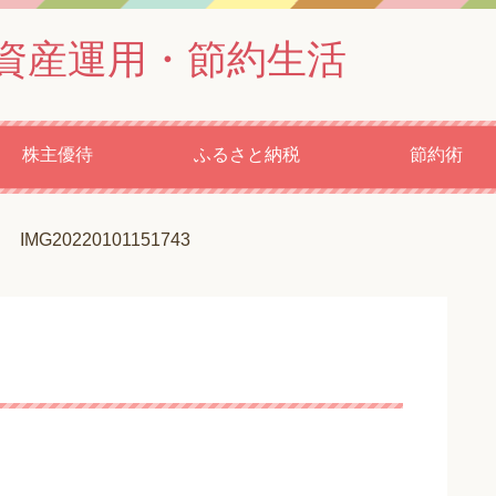
資産運用・節約生活
株主優待
ふるさと納税
節約術
IMG20220101151743