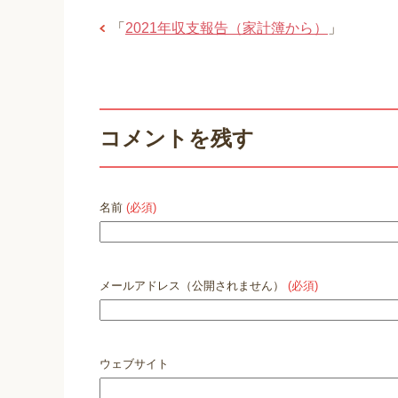
「
2021年収支報告（家計簿から）
」
コメントを残す
名前
(必須)
メールアドレス（公開されません）
(必須)
ウェブサイト