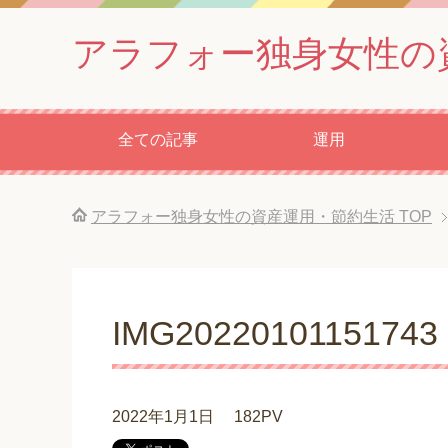
アラフォー独身女性の
全ての記事
運用
アラフォー独身女性の資産運用・節約生活
TOP
IMG20220101151743
2022年1月1日
182PV