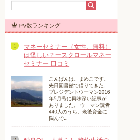
PV数ランキング
マネーセミナー（女性、無料）
は怪しい？ースクロールマネー
セミナー 口コミ
こんばんは。まめこです。
先日図書館で借りてきた、
プレジデントウーマン2016
年5月号に興味深い記事が
ありました。 ウーマン読者
440人のうち、老後資金に
悩んで...