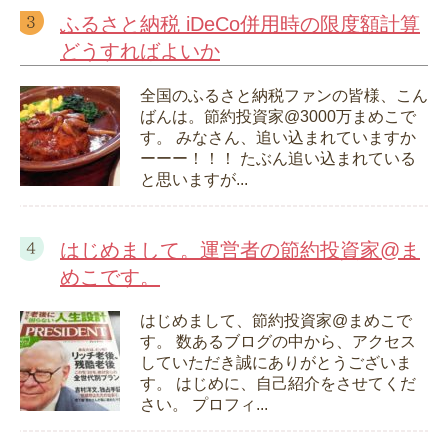
ふるさと納税 iDeCo併用時の限度額計算
どうすればよいか
全国のふるさと納税ファンの皆様、こん
ばんは。節約投資家@3000万まめこで
す。 みなさん、追い込まれていますか
ーーー！！！ たぶん追い込まれている
と思いますが...
はじめまして。運営者の節約投資家@ま
めこです。
はじめまして、節約投資家@まめこで
す。 数あるブログの中から、アクセス
していただき誠にありがとうございま
す。 はじめに、自己紹介をさせてくだ
さい。 プロフィ...