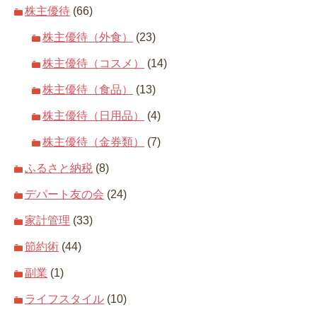
株主優待
(66)
株主優待（外食）
(23)
株主優待（コスメ）
(14)
株主優待（食品）
(13)
株主優待（日用品）
(4)
株主優待（金券類）
(7)
ふるさと納税
(8)
デパート友の会
(24)
家計管理
(33)
節約術
(44)
副業
(1)
ライフスタイル
(10)