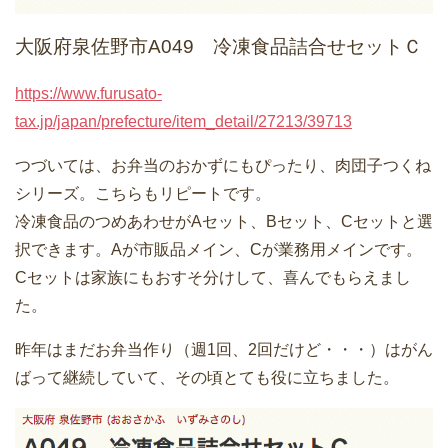
大阪府泉佐野市A049 冷凍食品詰合せセットＣ
https://www.furusato-
tax.jp/japan/prefecture/item_detail/27213/39713
つづいては、お弁当のおかずにもぴったり、肉団子つくね
シリーズ。こちらもリピートです。
冷凍食品のつめあわせがAセット、Bセット、Cセットと選
択できます。Aが市販品メイン、Cが業務用メインです。
Cセットは家族にもおすそ分けして、喜んでもらえまし
た。
昨年はまだお弁当作り（週1回、2回だけど・・・）はがん
ばって継続していて、その頃とても役に立ちました。