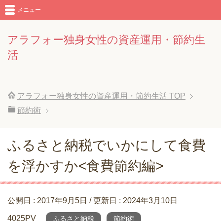
メニュー
アラフォー独身女性の資産運用・節約生
活
アラフォー独身女性の資産運用・節約生活
TOP
節約術
ふるさと納税でいかにして食費
を浮かすか<食費節約編>
公開日 :
2017年9月5日
/ 更新日 :
2024年3月10日
4025PV
ふるさと納税
節約術