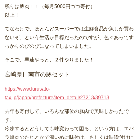
残りは豚肉！！（毎月5000円づつ寄付）
以上！！
てなわけで、ほとんどスーパーでは生鮮食品か魚しか買わ
ないぞ、という生活が目標だったのですが、色々あってす
っかりのびのびになってしまいました。
そこで、早速やっと、２件やりました！
宮崎県日南市の豚セット
https://www.furusato-
tax.jp/japan/prefecture/item_detail/27213/39713
去年も寄付して、いろんな部位の豚肉で美味しかったで
す。
冷凍するとどうしても味変わって困る、という方は、エバ
ラ焼肉のたれとかで濃いめに味付け、もしくは味噌付けに