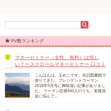
PV数ランキング
マネーセミナー（女性、無料）は怪し
い？ースクロールマネーセミナー 口コミ
こんばんは。まめこです。先日図書館で
借りてきた、プレジデントウーマン
2016年5月号に興味深い記事がありまし
た。 ウーマン読者440人のうち、老後資
金に悩んで...