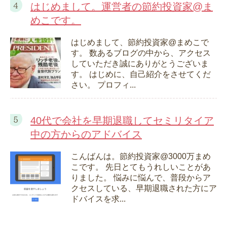
はじめまして。運営者の節約投資家@ま
めこです。
はじめまして、節約投資家@まめこで
す。 数あるブログの中から、アクセス
していただき誠にありがとうございま
す。 はじめに、自己紹介をさせてくだ
さい。 プロフィ...
40代で会社を早期退職してセミリタイア
中の方からのアドバイス
こんばんは。節約投資家@3000万まめ
こです。 先日とてもうれしいことがあ
りました。 悩みに悩んで、普段からア
クセスしている、早期退職された方にア
ドバイスを求...