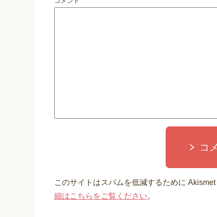
コメント
コ
このサイトはスパムを低減するために Akisme
細はこちらをご覧ください
。