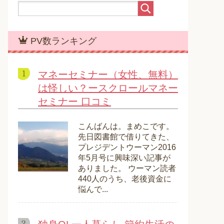
PV数ランキング
マネーセミナー（女性、無料）
は怪しい？ースクロールマネー
セミナー 口コミ
こんばんは。まめこです。
先日図書館で借りてきた、
プレジデントウーマン2016
年5月号に興味深い記事が
ありました。 ウーマン読者
440人のうち、老後資金に
悩んで...