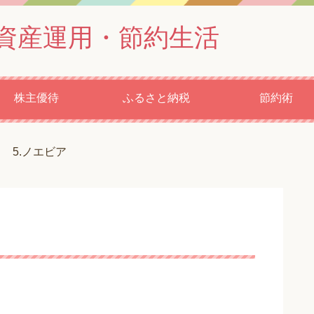
資産運用・節約生活
株主優待
ふるさと納税
節約術
5.ノエビア