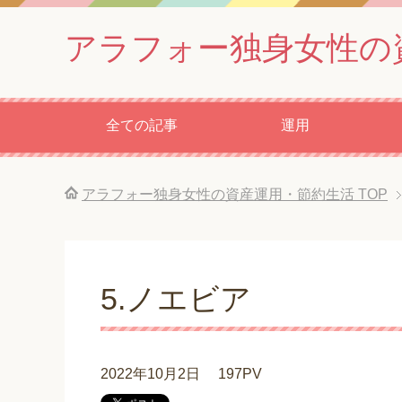
アラフォー独身女性の
全ての記事
運用
アラフォー独身女性の資産運用・節約生活
TOP
5.ノエビア
2022年10月2日
197PV