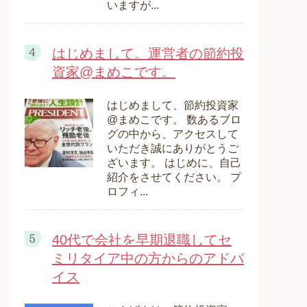
いますが...
はじめまして。運営者の節約投
資家@まめこです。
はじめまして、節約投資家
@まめこです。 数あるブロ
グの中から、アクセスして
いただき誠にありがとうご
ざいます。 はじめに、自己
紹介をさせてください。 プ
ロフィ...
40代で会社を早期退職してセ
ミリタイア中の方からのアドバ
イス