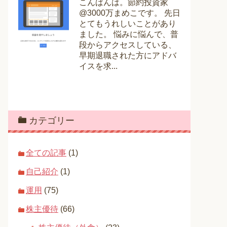
こんばんは。節約投資家
@3000万まめこです。 先日
とてもうれしいことがあり
ました。 悩みに悩んで、普
段からアクセスしている、
早期退職された方にアドバ
イスを求...
カテゴリー
全ての記事
(1)
自己紹介
(1)
運用
(75)
株主優待
(66)