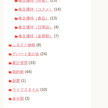
株主優待（外食）
(23)
株主優待（コスメ）
(14)
株主優待（食品）
(13)
株主優待（日用品）
(4)
株主優待（金券類）
(7)
ふるさと納税
(8)
デパート友の会
(24)
家計管理
(33)
節約術
(44)
副業
(1)
ライフスタイル
(10)
未分類
(3)