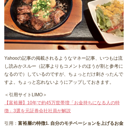
Yahooの記事の掲載されるようなマネー記事、いつもは流
し読みかスルー（記事よりもコメントのほうが割と参考に
なるので）しているのですが、ちょっとだけ刺さったんで
すよ。ちょっと忘れないようにアップしておきます。
＜引用サイトLIMO＞
【富裕層】10年で約45万世帯増「お金持ちになる人の特
徴」3選を元証券会社社員が解説
引用：
富裕層の特徴1. 自分のモチベーションを上げるお金