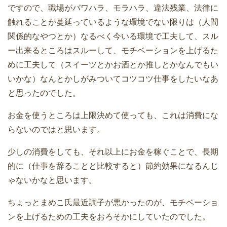
ですので、職場がパワハラ、モラハラ、違法残業、法律に
触れることが蔓延っているような環境でない限りは（人間
関係的なやつとか）なるべく今いる環境で工夫して、スル
ー出来るところはスルーして、モチベーションを上げるた
めに工夫して（スイーツとかお酒とか推しとかなんでもい
いかな）なんとかしがみついてコツコツ仕事をしたいなあ
と思ったのでした。
お金を使うところは上限決めて使っても、これは消費にな
らないのではと思います。
少しの消費をしても、それ以上にお金を稼ぐことで、長期
的に（仕事を辞ることと比較すると）節約効果になるんじ
ゃないかなと思います。
ちょっとまめこ氏最近調子が悪かったのが、モチベーショ
ンを上げるための工夫をおろそかにしていたのでした。