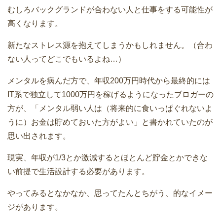
むしろバックグランドが合わない人と仕事をする可能性が
高くなります。
新たなストレス源を抱えてしまうかもしれません。（合わ
ない人ってどこでもいるよね…）
メンタルを病んだ方で、年収200万円時代から最終的には
IT系で独立して1000万円を稼げるようになったブロガーの
方が、「メンタル弱い人は（将来的に食いっぱぐれないよ
うに）お金は貯めておいた方がよい」と書かれていたのが
思い出されます。
現実、年収が1/3とか激減するとほとんど貯金とかできな
い前提で生活設計する必要があります。
やってみるとなかなか、思ってたんとちがう、的なイメー
ジがあります。