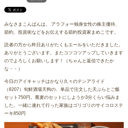
みなさまこんばんは。 アラフォー独身女性の株主優待、
節約、投資術などをお伝えする節約投資家まめこです。
読者の方から昨日ありがたくもエールをいただきました。
ありがとうございます。またコツコツアップしていきます
のでよろしくお願いします！（ちゃんと返信できたか
な・・）
今日のアイキャッチはかなり久々のテンアライド
（8207）旬鮮酒場天狗の、単品で注文した天ぷらとご飯
セット750円。蕎麦のセットにしようか3分くらい悩みま
した。一緒に連れて行った家族はゴリゴリのサイコロステ
ーキ850円