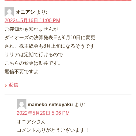
オニアシ
より:
2022年5月16日 11:00 PM
ご存知かも知れませんが
ダイオーズの決算発表日が6月10日に変更
され、株主総会も8月上旬になるそうです
リリアは定期で行けるので
こちらの変更は勘弁です。
返信不要ですよ
返信
mameko-setsuyaku
より:
2022年5月29日 5:06 PM
オニアシさん、
コメントありがとうございます！