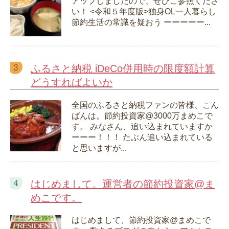
アップしましたので、ぜひご参照くださ
い！ <令和５年度版>独身OL一人暮らし
節約生活の常識を疑おう ーーーーー...
ふるさと納税 iDeCo併用時の限度額計算
どうすればよいか
全国のふるさと納税ファンの皆様、こん
ばんは。節約投資家@3000万まめこで
す。 みなさん、追い込まれていますか
ーーー！！！ たぶん追い込まれている
と思いますが...
はじめまして。運営者の節約投資家@ま
めこです。
はじめまして、節約投資家@まめこで