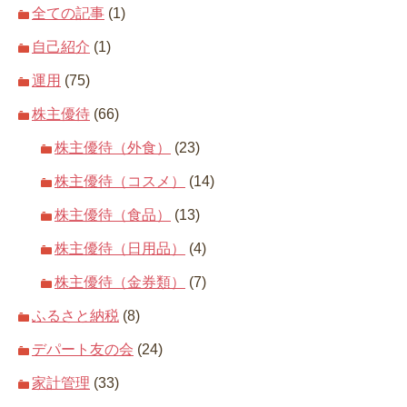
全ての記事
(1)
自己紹介
(1)
運用
(75)
株主優待
(66)
株主優待（外食）
(23)
株主優待（コスメ）
(14)
株主優待（食品）
(13)
株主優待（日用品）
(4)
株主優待（金券類）
(7)
ふるさと納税
(8)
デパート友の会
(24)
家計管理
(33)