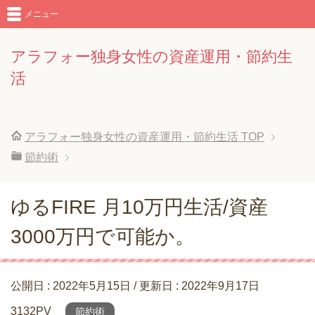
メニュー
アラフォー独身女性の資産運用・節約生
活
アラフォー独身女性の資産運用・節約生活
TOP
節約術
ゆるFIRE 月10万円生活/資産
3000万円で可能か。
公開日 :
2022年5月15日
/ 更新日 :
2022年9月17日
3132PV
節約術