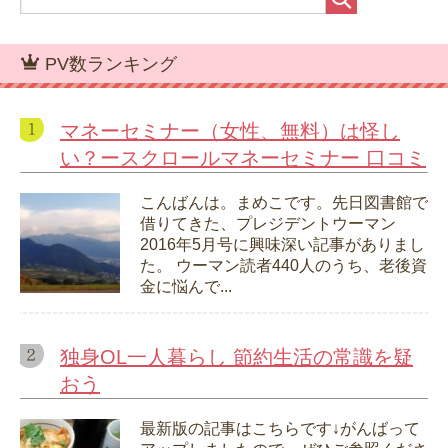
PV数ランキング
マネーセミナー（女性、無料）は怪し
い？ースクロールマネーセミナー 口コミ
こんばんは。まめこです。先日図書館で
借りてきた、プレジデントウーマン
2016年5月号に興味深い記事がありまし
た。 ウーマン読者440人のうち、老後資
金に悩んで...
独身OL一人暮らし 節約生活の常識を疑
おう
最新版の記事はこちらです↓がんばって