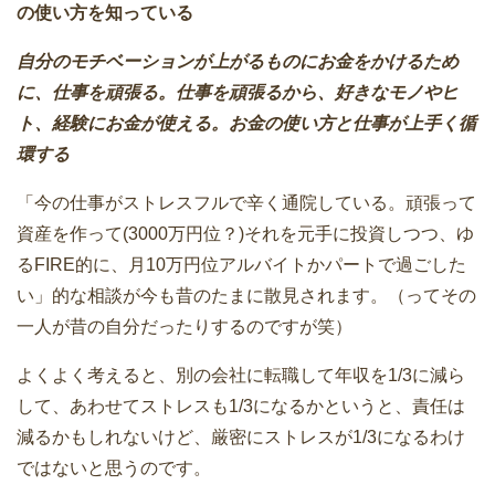
の使い方を知っている
自分のモチベーションが上がるものにお金をかけるため
に、仕事を頑張る。仕事を頑張るから、好きなモノやヒ
ト、経験にお金が使える。お金の使い方と仕事が上手く循
環する
「今の仕事がストレスフルで辛く通院している。頑張って
資産を作って(3000万円位？)それを元手に投資しつつ、ゆ
るFIRE的に、月10万円位アルバイトかパートで過ごした
い」的な相談が今も昔のたまに散見されます。（ってその
一人が昔の自分だったりするのですが笑）
よくよく考えると、別の会社に転職して年収を1/3に減ら
して、あわせてストレスも1/3になるかというと、責任は
減るかもしれないけど、厳密にストレスが1/3になるわけ
ではないと思うのです。