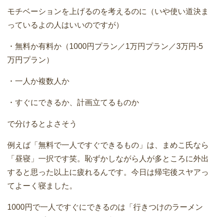
モチベーションを上げるのを考えるのに（いや使い道決ま
っているよの人はいいのですが）
・無料か有料か（1000円プラン／1万円プラン／3万円-5
万円プラン）
・一人か複数人か
・すぐにできるか、計画立てるものか
で分けるとよさそう
例えば「無料で一人ですぐできるもの」は、まめこ氏なら
「昼寝」一択です笑。恥ずかしながら人が多ところに外出
すると思った以上に疲れるんです。今日は帰宅後スヤアっ
てよーく寝ました。
1000円で一人ですぐにできるのは「行きつけのラーメン