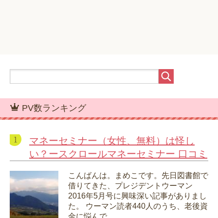
PV数ランキング
マネーセミナー（女性、無料）は怪し
い？ースクロールマネーセミナー 口コミ
こんばんは。まめこです。先日図書館で
借りてきた、プレジデントウーマン
2016年5月号に興味深い記事がありまし
た。 ウーマン読者440人のうち、老後資
金に悩んで...