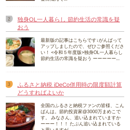
独身OL一人暮らし 節約生活の常識を疑
おう
最新版の記事はこちらです↓がんばって
アップしましたので、ぜひご参照くださ
い！ <令和５年度版>独身OL一人暮らし
節約生活の常識を疑おう ーーーーー...
ふるさと納税 iDeCo併用時の限度額計算
どうすればよいか
全国のふるさと納税ファンの皆様、こん
ばんは。節約投資家@3000万まめこで
す。 みなさん、追い込まれていますか
ーーー！！！ たぶん追い込まれている
と思いますが...