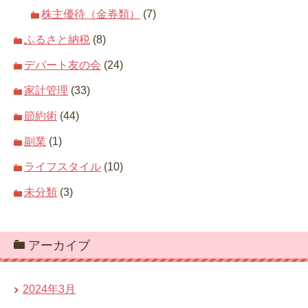
株主優待（金券類）
(7)
ふるさと納税
(8)
デパート友の会
(24)
家計管理
(33)
節約術
(44)
副業
(1)
ライフスタイル
(10)
未分類
(3)
アーカイブ
2024年3月