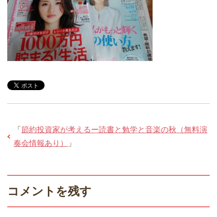
「
節約投資家が考えるー読書と勉学と音楽の秋（無料演
奏会情報あり）
」
コメントを残す