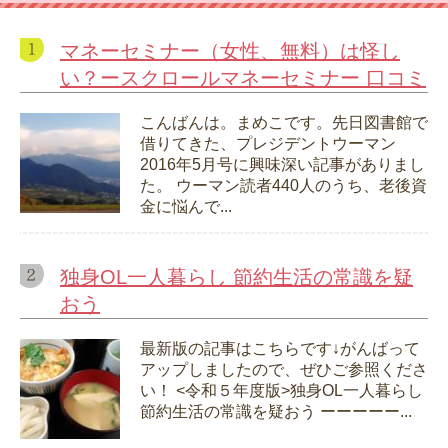
マネーセミナー（女性、無料）は怪し
い？ースクロールマネーセミナー 口コミ
こんばんは。まめこです。先日図書館で
借りてきた、プレジデントウーマン
2016年5月号に興味深い記事がありまし
た。 ウーマン読者440人のうち、老後資
金に悩んで...
独身OL一人暮らし 節約生活の常識を疑
おう
最新版の記事はこちらです↓がんばって
アップしましたので、ぜひご参照くださ
い！ <令和５年度版>独身OL一人暮らし
節約生活の常識を疑おう ーーーーー...