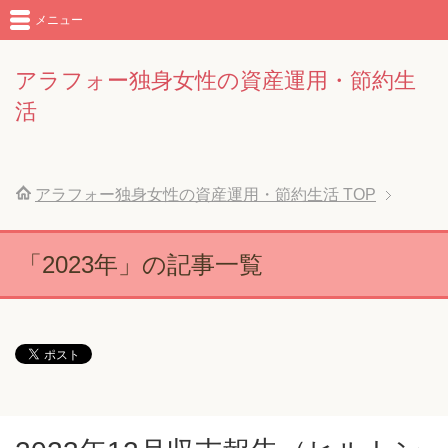
メニュー
アラフォー独身女性の資産運用・節約生
活
アラフォー独身女性の資産運用・節約生活
TOP
「2023年」の記事一覧