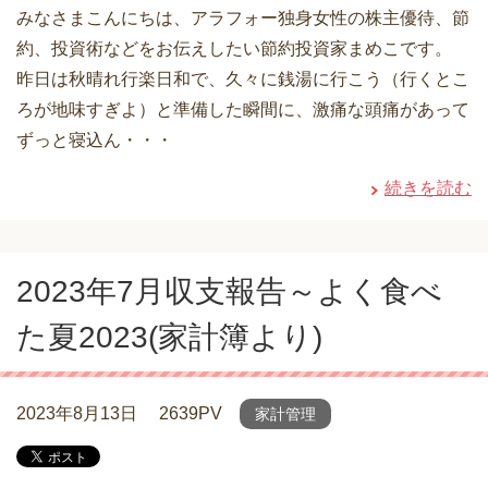
みなさまこんにちは、アラフォー独身女性の株主優待、節
約、投資術などをお伝えしたい節約投資家まめこです。
昨日は秋晴れ行楽日和で、久々に銭湯に行こう（行くとこ
ろが地味すぎよ）と準備した瞬間に、激痛な頭痛があって
ずっと寝込ん・・・
続きを読む
2023年7月収支報告～よく食べ
た夏2023(家計簿より)
2023年8月13日
2639PV
家計管理