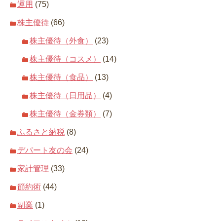
運用
(75)
株主優待
(66)
株主優待（外食）
(23)
株主優待（コスメ）
(14)
株主優待（食品）
(13)
株主優待（日用品）
(4)
株主優待（金券類）
(7)
ふるさと納税
(8)
デパート友の会
(24)
家計管理
(33)
節約術
(44)
副業
(1)