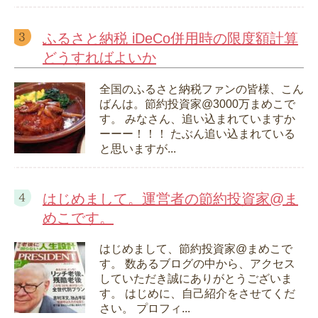
ふるさと納税 iDeCo併用時の限度額計算
どうすればよいか
全国のふるさと納税ファンの皆様、こん
ばんは。節約投資家@3000万まめこで
す。 みなさん、追い込まれていますか
ーーー！！！ たぶん追い込まれている
と思いますが...
はじめまして。運営者の節約投資家@ま
めこです。
はじめまして、節約投資家@まめこで
す。 数あるブログの中から、アクセス
していただき誠にありがとうございま
す。 はじめに、自己紹介をさせてくだ
さい。 プロフィ...